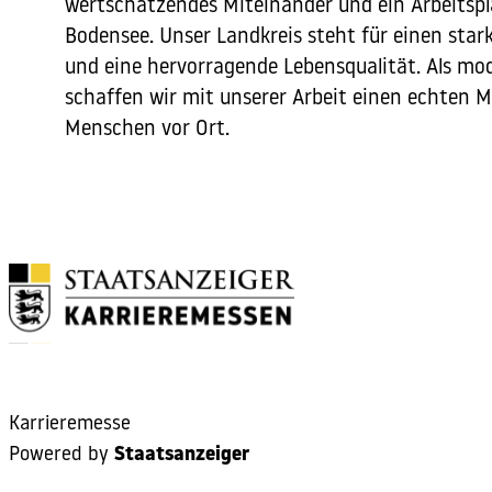
wertschätzendes Miteinander und ein Arbeitsp
Bodensee. Unser Landkreis steht für einen star
und eine hervorragende Lebensqualität. Als mo
schaffen wir mit unserer Arbeit einen echten M
Menschen vor Ort.
Karrieremesse
Powered by
Staatsanzeiger