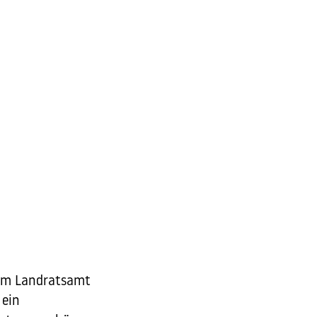
beim Landratsamt
 ein