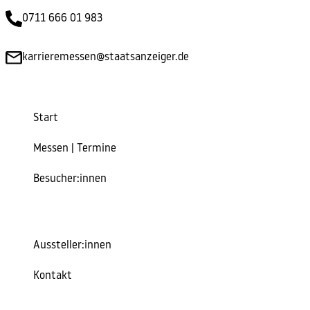
0711 666 01 983
karrieremessen@staatsanzeiger.de
Start
Messen | Termine
Besucher:innen
Aussteller:innen
Kontakt