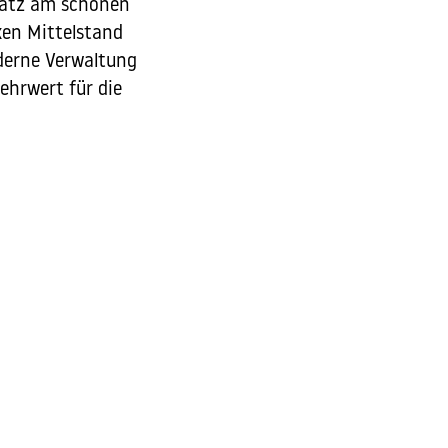
latz am schönen
ken Mittelstand
derne Verwaltung
ehrwert für die