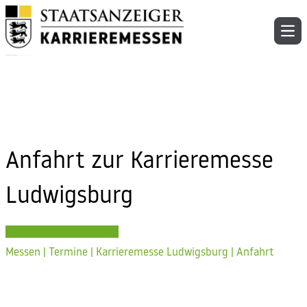
Skip to content
Ope
Anfahrt zur Karrieremesse
Ludwigsburg
Messen | Termine
|
Karrieremesse Ludwigsburg
|
Anfahrt