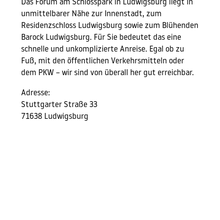
Das Forum am Schlosspark in Ludwigsburg liegt in
unmittelbarer Nähe zur Innenstadt, zum
Residenzschloss Ludwigsburg sowie zum Blühenden
Barock Ludwigsburg. Für Sie bedeutet das eine
schnelle und unkomplizierte Anreise. Egal ob zu
Fuß, mit den öffentlichen Verkehrsmitteln oder
dem PKW – wir sind von überall her gut erreichbar.
Adresse:
Stuttgarter Straße 33
71638 Ludwigsburg
Route berechnen